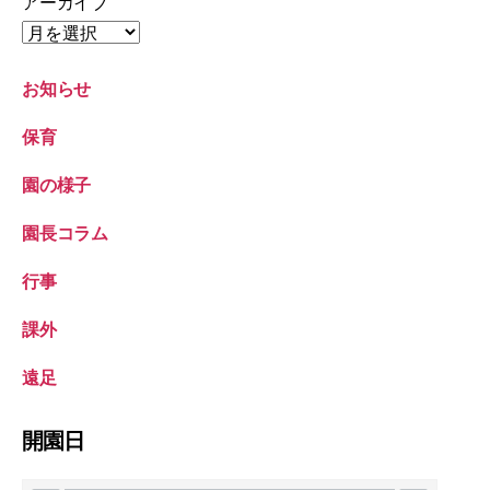
アーカイブ
お知らせ
保育
園の様子
園長コラム
行事
課外
遠足
開園日