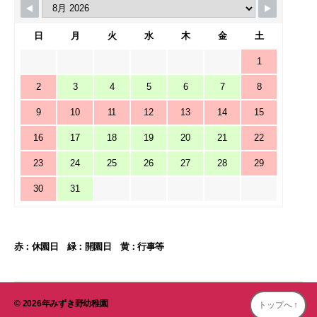
日
月
火
水
木
金
土
1
2
3
4
5
6
7
8
9
10
11
12
13
14
15
16
17
18
19
20
21
22
23
24
25
26
27
28
29
30
31
赤：休園日 緑：開園日 黄：行事等
© 2026年
みずき野幼稚園
トップへ
↑