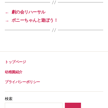
o
o
←
劇の会リハーサル
k
→
ポニーちゃんと遊ぼう！
トップページ
幼稚園紹介
プライバシーポリシー
検索