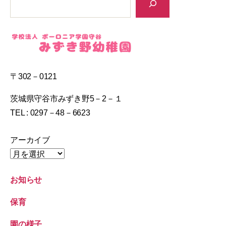
〒302－0121
茨城県守谷市みずき野5－2－１
TEL : 0297－48－6623
アーカイブ
お知らせ
保育
園の様子