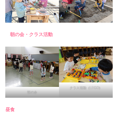
朝の会・クラス活動
クラス活動（LEGO）
朝の会
昼食