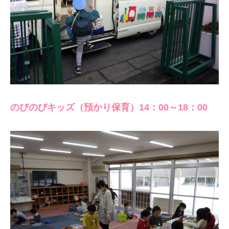
のびのびキッズ（預かり保育）14：00～18：00