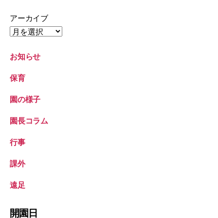
アーカイブ
お知らせ
保育
園の様子
園長コラム
行事
課外
遠足
開園日