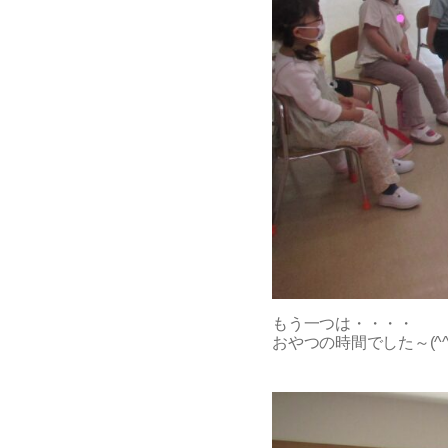
もう一つは・・・・
おやつの時間でした～(^^