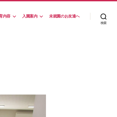
育内容
入園案内
未就園のお友達へ
検索