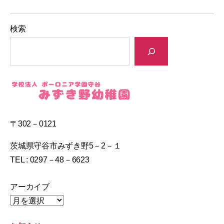
検索
〒302－0121
茨城県守谷市みずき野5－2－１
TEL : 0297－48－6623
アーカイブ