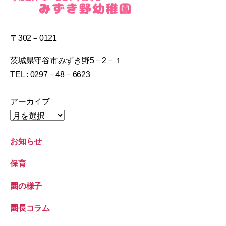
〒302－0121
茨城県守谷市みずき野5－2－１
TEL : 0297－48－6623
アーカイブ
お知らせ
保育
園の様子
園長コラム