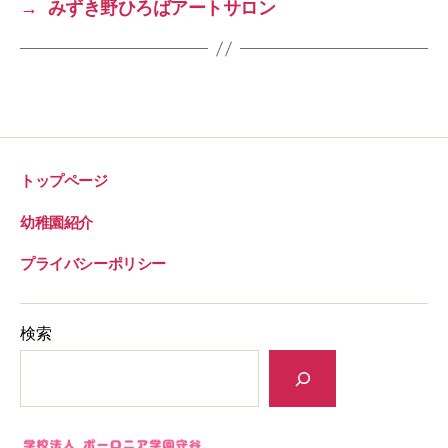
→
みずき野ひろばアートサロン
o
k
トップページ
幼稚園紹介
プライバシーポリシー
検索