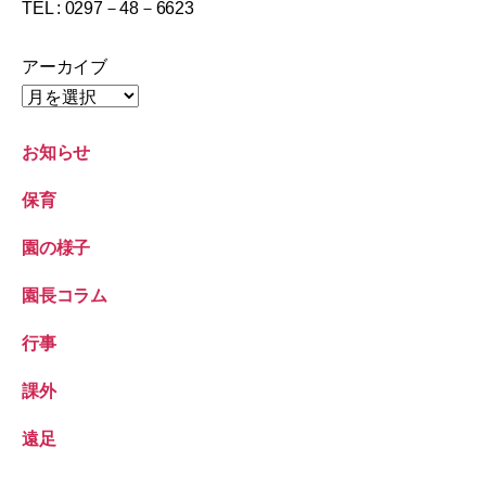
TEL : 0297－48－6623
アーカイブ
お知らせ
保育
園の様子
園長コラム
行事
課外
遠足