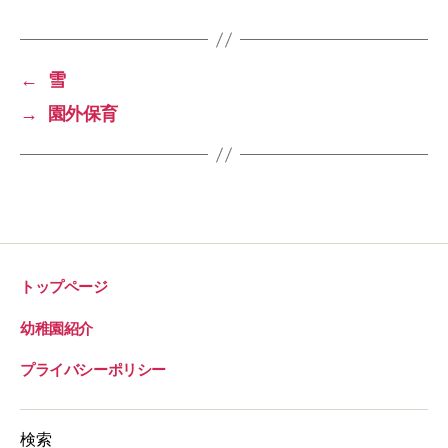
グ
b
l
o
o
←
雪
k
→
園外保育
トップページ
幼稚園紹介
プライバシーポリシー
検索