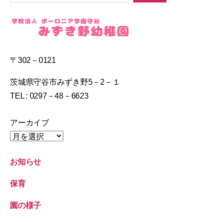
〒302－0121
茨城県守谷市みずき野5－2－１
TEL : 0297－48－6623
アーカイブ
お知らせ
保育
園の様子