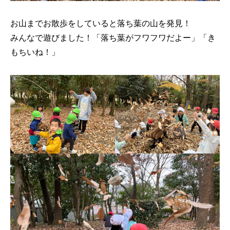
お山までお散歩をしていると落ち葉の山を発見！
みんなで遊びました！「落ち葉がフワフワだよー」「き
もちいね！」