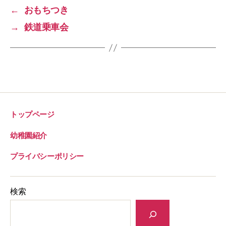
o
←
おもちつき
k
→
鉄道乗車会
トップページ
幼稚園紹介
プライバシーポリシー
検索