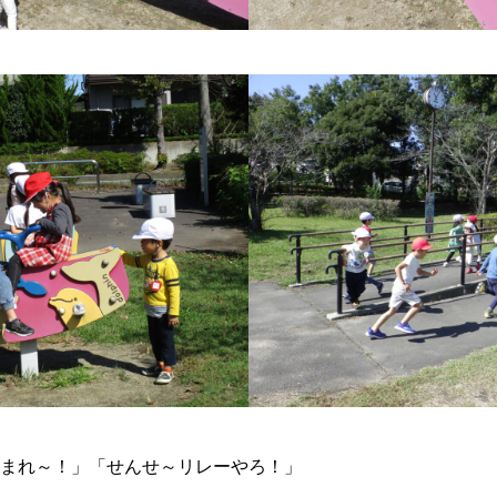
まれ～！」「せんせ～リレーやろ！」