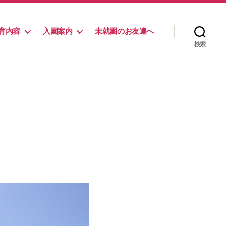
育内容
入園案内
未就園のお友達へ
検索