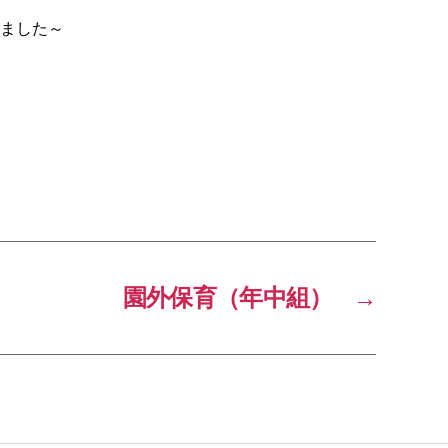
ました～
園外保育（年中組）
→