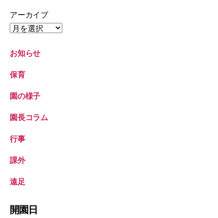
アーカイブ
お知らせ
保育
園の様子
園長コラム
行事
課外
遠足
開園日