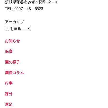
茨城県守谷市みずき野5－2－１
TEL : 0297－48－6623
アーカイブ
お知らせ
保育
園の様子
園長コラム
行事
課外
遠足