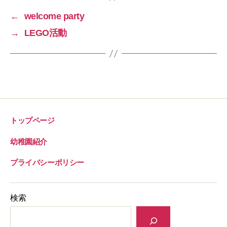
b
l
←
welcome party
o
→
LEGO活動
o
k
トップページ
幼稚園紹介
プライバシーポリシー
検索