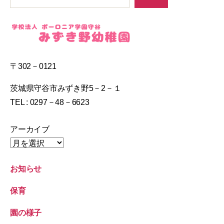
〒302－0121
茨城県守谷市みずき野5－2－１
TEL : 0297－48－6623
アーカイブ
お知らせ
保育
園の様子