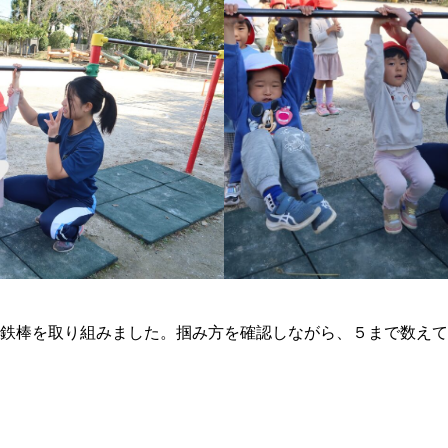
鉄棒を取り組みました。掴み方を確認しながら、５まで数えて