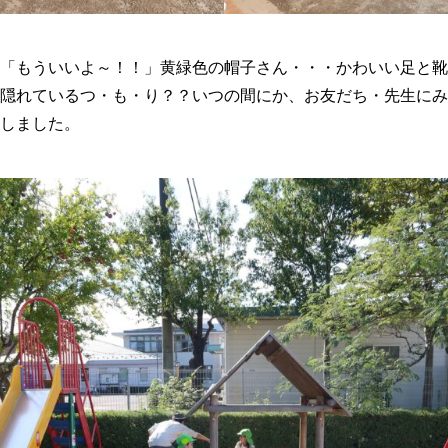
「もういいよ～！！」黄緑色の帽子さん・・・かわいい足と靴
隠れているつ・も・り？？いつの間にか、お友だち・先生にみ
しました。