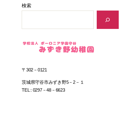
検索
〒302－0121
茨城県守谷市みずき野5－2－１
TEL : 0297－48－6623