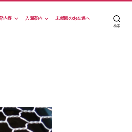
育内容
入園案内
未就園のお友達へ
検索