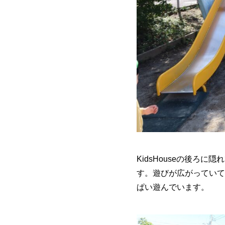
KidsHouseの後
す。遊びが広がっていて
ぱい遊んでいます。