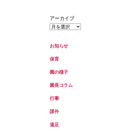
アーカイブ
お知らせ
保育
園の様子
園長コラム
行事
課外
遠足