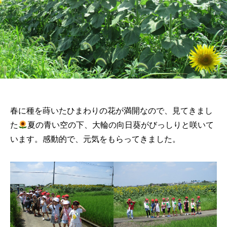
春に種を蒔いたひまわりの花が満開なので、見てきまし
た
夏の青い空の下、大輪の向日葵がびっしりと咲いて
います。感動的で、元気をもらってきました。