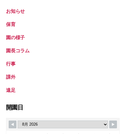
お知らせ
保育
園の様子
園長コラム
行事
課外
遠足
開園日