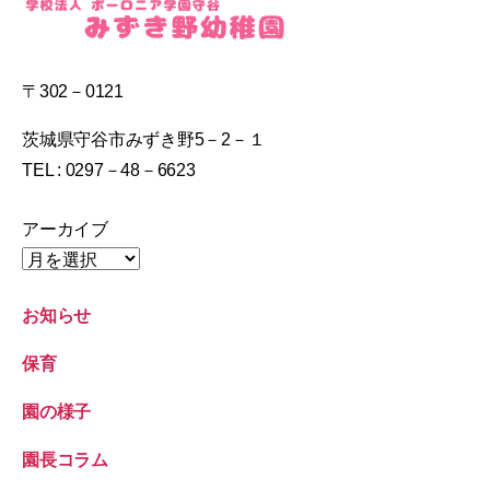
〒302－0121
茨城県守谷市みずき野5－2－１
TEL : 0297－48－6623
アーカイブ
お知らせ
保育
園の様子
園長コラム