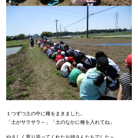
１つずつ土の中に種をまきました。
「土がサラサラ～」「土のなかに種を入れてね」
やさしく寄り添ってくれたお姉さんたちでした～